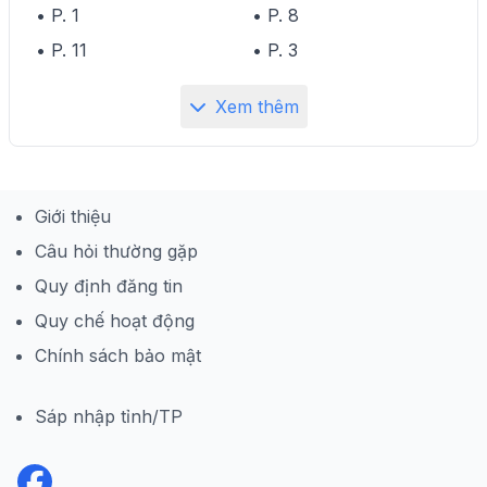
• P. 1
• P. 8
• P. 11
• P. 3
Xem thêm
Giới thiệu
Câu hỏi thường gặp
Quy định đăng tin
Quy chế hoạt động
Chính sách bảo mật
Sáp nhập tỉnh/TP