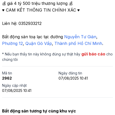
💰 giá 4 tỷ 500 triệu thương lượng 💰 

♥️ CAM KẾT THÔNG TIN CHÍNH XÁC ♥️ 

Liên hệ: 0352933212
Bất động sản toạ lạc tại: 
đường 
Nguyễn Tư Giản
, 
Phường 12
,
 Quận Gò Vấp
,
 Thành phố Hồ Chí Minh
.
gửi báo cáo
* Nếu bạn thấy tin này không đúng sự thật hãy
cho
chúng tôi
Mã tin
Ngày đăng tin
2962
07/08/2025 10:41
Ngày cập nhật
07/08/2025 10:41
Bất động sản tương tự cùng khu vực