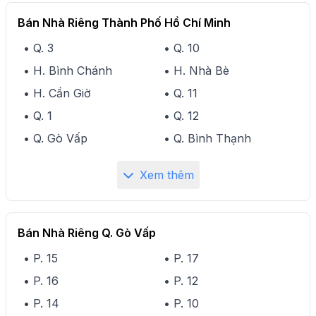
Bán Nhà Riêng Thành Phố Hồ Chí Minh
• Q. 3
• Q. 10
• H. Bình Chánh
• H. Nhà Bè
• H. Cần Giờ
• Q. 11
• Q. 1
• Q. 12
• Q. Gò Vấp
• Q. Bình Thạnh
Xem thêm
Bán Nhà Riêng Q. Gò Vấp
• P. 15
• P. 17
• P. 16
• P. 12
• P. 14
• P. 10