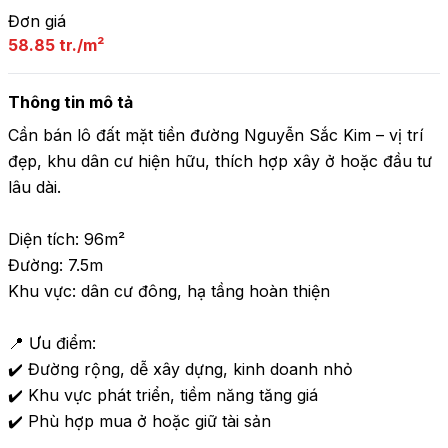
Đơn giá
58.85 tr./m²
Thông tin mô tả
Cần bán lô đất mặt tiền đường Nguyễn Sắc Kim – vị trí 
đẹp, khu dân cư hiện hữu, thích hợp xây ở hoặc đầu tư 
lâu dài.

Diện tích: 96m²

Đường: 7.5m

Khu vực: dân cư đông, hạ tầng hoàn thiện

📍 Ưu điểm:

✔️ Đường rộng, dễ xây dựng, kinh doanh nhỏ

✔️ Khu vực phát triển, tiềm năng tăng giá

✔️ Phù hợp mua ở hoặc giữ tài sản
