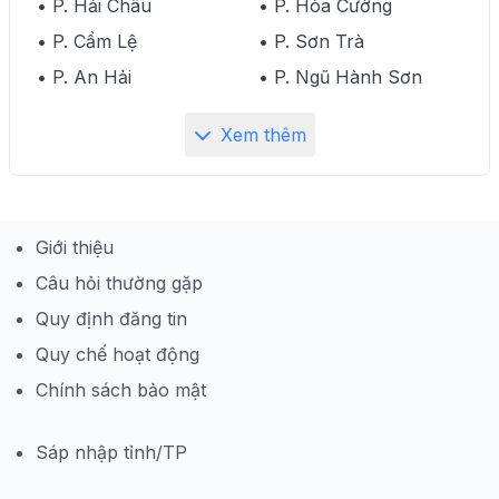
• P. Hải Châu
• P. Hòa Cường
• P. Cẩm Lệ
• P. Sơn Trà
• P. An Hải
• P. Ngũ Hành Sơn
Xem thêm
Giới thiệu
Câu hỏi thường gặp
Quy định đăng tin
Quy chế hoạt động
Chính sách bảo mật
Sáp nhập tỉnh/TP