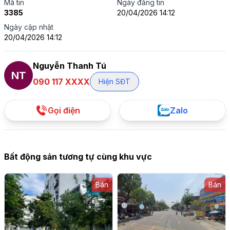
Mã tin
Ngày đăng tin
3385
20/04/2026 14:12
Ngày cập nhật
20/04/2026 14:12
Nguyễn Thanh Tú
NT
090 117 XXXX
Hiện SĐT
Gọi điện
Zalo
Bất động sản tương tự cùng khu vực
Bán
Bán